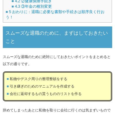
4.2
②健康保険手続き
4.3
③年金の種別変更
5
おわりに：退職に必要な書類や手続きは順序良く行お
う！
スムーズな退職のために、まずはしておきたい
こと
スムーズな退職のために絶対にしておきたいポイントをまとめると
以下の通りです。
私物やデスク周りの整理整頓をする
引き継ぎのためのマニュアルを作成する
会社に返却するもの貰うもののリストを作る
辞めてしまったあとに私物を取りに会社に行くのは気まずいもので