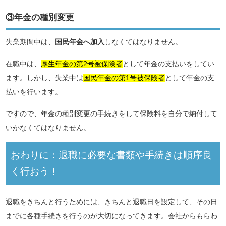
③年金の種別変更
失業期間中は、
国民年金へ加入
しなくてはなりません。
在職中は、
厚生年金の第2号被保険者
として年金の支払いをしてい
ます。しかし、失業中は
国民年金の第1号被保険者
として年金の支
払いを行います。
ですので、年金の種別変更の手続きをして保険料を自分で納付して
いかなくてはなりません。
おわりに：退職に必要な書類や手続きは順序良
く行おう！
退職をきちんと行うためには、きちんと退職日を設定して、その日
までに各種手続きを行うのが大切になってきます。会社からもらわ