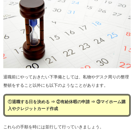
退職前にやっておきたい下準備としては、私物やデスク周りの整理
整頓をすること以外にも以下のようなことがあります。
①退職する日を決める ⇒ ②有給休暇の申請 ⇒ ③マイホーム購
入やクレジットカード作成
これらの手順を時には並行して行っていきましょう。