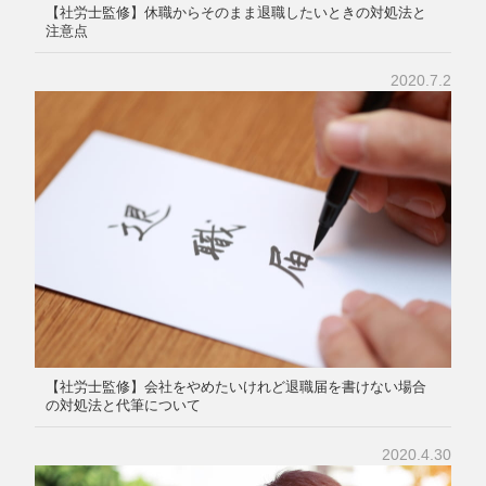
【社労士監修】休職からそのまま退職したいときの対処法と
注意点
2020.7.2
【社労士監修】会社をやめたいけれど退職届を書けない場合
の対処法と代筆について
2020.4.30