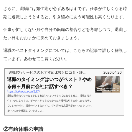
さらに、職場には繁忙期が必ずあるはずです。仕事が忙しくなる時
期に退職しようとすると、引き留めにあう可能性も高くなります。
仕事が忙しくない月や自分の転職の都合などを考慮しつつ、退職し
たい日をおおまかに決めておきましょう。
退職のベストタイミングについては、こちらの記事で詳しく解説し
ています。あわせてご覧ください。
退職代行サービスのおすすめ比較と口コミ・評...
2020.04.30
退職のタイミングはいつがベスト？やめ
る何ヶ月前に会社に話すべき？
https://rakuras.com/227/
退職は辞めたくなったときにすればいいというものではありません。退職するタ
イミングによっては、ボーナスがもらえなかったり過剰な引き止めにあったりし
てしまうのです。退職のベストなタイミングや辞める意思表示をいつまでにすれ
ばいいのかを確認していきましょ...
②有給休暇の申請