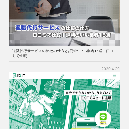
退職代行サービスの比較の仕方と評判のいい業者15選、口コ
ミで比較
2020.4.29