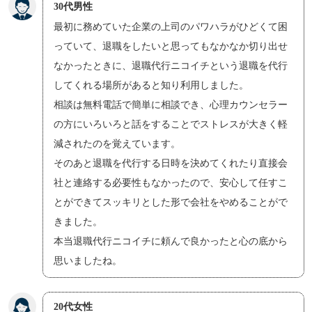
30代男性
最初に務めていた企業の上司のパワハラがひどくて困
っていて、退職をしたいと思ってもなかなか切り出せ
なかったときに、退職代行ニコイチという退職を代行
してくれる場所があると知り利用しました。
相談は無料電話で簡単に相談でき、心理カウンセラー
の方にいろいろと話をすることでストレスが大きく軽
減されたのを覚えています。
そのあと退職を代行する日時を決めてくれたり直接会
社と連絡する必要性もなかったので、安心して任すこ
とができてスッキリとした形で会社をやめることがで
きました。
本当退職代行ニコイチに頼んで良かったと心の底から
思いましたね。
20代女性