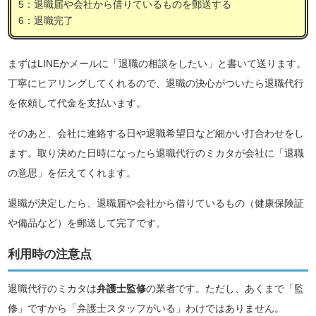
5：退職届や会社から借りているものを郵送する
6：退職完了
まずはLINEかメールに「退職の相談をしたい」と書いて送ります。
丁寧にヒアリングしてくれるので、退職の決心がついたら退職代行
を依頼して代金を支払います。
そのあと、会社に連絡する日や退職希望日など細かい打合わせをし
ます。取り決めた日時になったら退職代行のミカタが会社に「退職
の意思」を伝えてくれます。
退職が決定したら、退職届や会社から借りているもの（健康保険証
や備品など）を郵送して完了です。
利用時の注意点
退職代行のミカタは
弁護士監修
の業者です。ただし、あくまで「監
修」ですから「弁護士スタッフがいる」わけではありません。