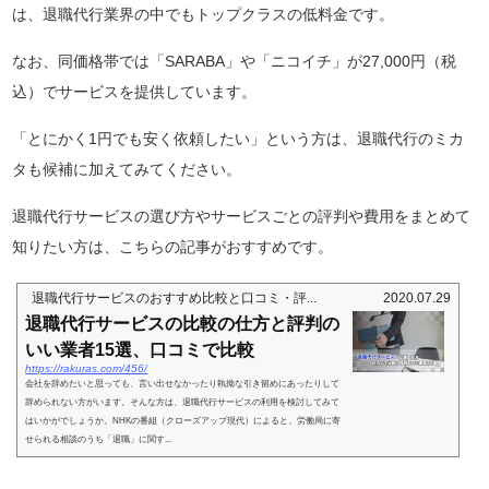
は、退職代行業界の中でもトップクラスの低料金です。
なお、同価格帯では「SARABA」や「ニコイチ」が27,000円（税
込）でサービスを提供しています。
「とにかく1円でも安く依頼したい」という方は、退職代行のミカ
タも候補に加えてみてください。
退職代行サービスの選び方やサービスごとの評判や費用をまとめて
知りたい方は、こちらの記事がおすすめです。
退職代行サービスのおすすめ比較と口コミ・評...
2020.07.29
退職代行サービスの比較の仕方と評判の
いい業者15選、口コミで比較
https://rakuras.com/456/
会社を辞めたいと思っても、言い出せなかったり執拗な引き留めにあったりして
辞められない方がいます。そんな方は、退職代行サービスの利用を検討してみて
はいかがでしょうか。NHKの番組（クローズアップ現代）によると、労働局に寄
せられる相談のうち「退職」に関す...