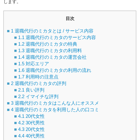
します。
目次
1
退職代行のミカタとは / サービス内容
1.1
退職代行のミカタのサービス内容
1.2
退職代行のミカタの特典
1.3
退職代行のミカタの利用料
1.4
退職代行のミカタの運営会社
1.5
対応エリア
1.6
退職代行のミカタの利用の流れ
1.7
利用時の注意点
2
退職代行のミカタの評判
2.1
良い評判
2.2
イマイチな評判
3
退職代行のミカタはこんな人にオススメ
4
退職代行のミカタを利用した人の口コミ
4.1
20代女性
4.2
30代男性
4.3
20代女性
4.4
40代男性