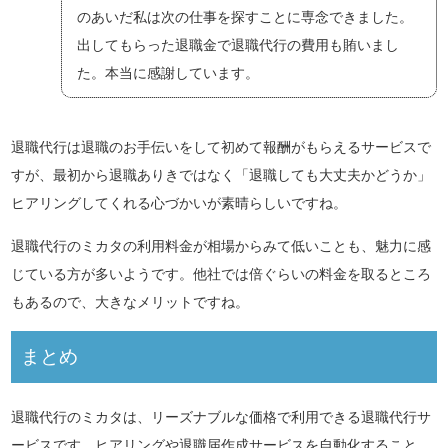
のあいだ私は次の仕事を探すことに専念できました。
出してもらった退職金で退職代行の費用も賄いまし
た。本当に感謝しています。
退職代行は退職のお手伝いをして初めて報酬がもらえるサービスで
すが、最初から退職ありきではなく「退職しても大丈夫かどうか」
ヒアリングしてくれる心づかいが素晴らしいですね。
退職代行のミカタの利用料金が相場からみて低いことも、魅力に感
じている方が多いようです。他社では倍ぐらいの料金を取るところ
もあるので、大きなメリットですね。
まとめ
退職代行のミカタは、リーズナブルな価格で利用できる退職代行サ
ービスです。ヒアリングや退職届作成サービスを自動化すること