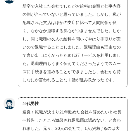
新卒で入社した会社でしたがお給料の金額と仕事内容
の割が合っていないと思っていました。しかし、私が
配属された支店はほかの支店に比べて人間関係が良
く、なかなか退職する決心がつきませんでした。しか
し、同じ職種の友人の給料を聞いてやはり手取りが安
いので退職することにしました。退職理由も理由なの
で言い出しにくかったため代行サービスを利用しまし
た。退職理由もうまく伝えてくださったようでスムー
ズに手続きを進めることができましたし、会社から特
になにか言われることなく話が進み良かったです。
40代男性
運良く転職が決まり21年勤めた会社を辞めたいと社長
へ報告したところ激怒され退職届は認めない、と言わ
れました。元々、20人の会社で、1人が抜けるのは大